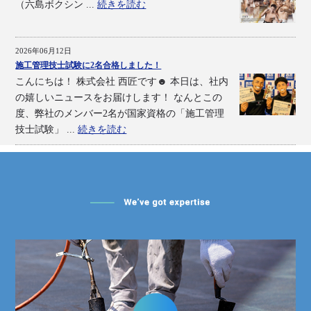
（六島ボクシン ...
続きを読む
2026年06月12日
施工管理技士試験に2名合格しました！
こんにちは！ 株式会社 西匠です☻ 本日は、社内
の嬉しいニュースをお届けします！ なんとこの
度、弊社のメンバー2名が国家資格の「施工管理
技士試験」 ...
続きを読む