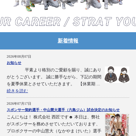
新着情報
2026年08月07日
お知らせ
平素より格別のご愛顧を賜り、誠にあり
がとうございます。 誠に勝手ながら、下記の期間
を夏季休業とさせていただきます。 【休業期 ...
続きを読む
2026年07月17日
スポンサー契約選手・中山慧大選手（六島ジム）試合決定のお知らせ
こんにちは！ 株式会社 西匠です☻ 本日は、弊社
がスポンサーを務めさせていただいております、
プロボクサーの中山慧大（なかやま けいた）選手