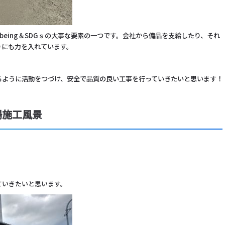
l-being＆SDGｓの大事な要素の一つです。会社から備品を支給したり、それ
りにも力を入れています。
るように活動をつづけ、安全で品質の良い工事を行っていきたいと思います！
場施工風景
ていきたいと思います。