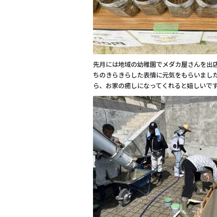
先月には地域の幼稚園でメダカ屋さんを出
ちのきらきらした表情に元気をもらいまし
ら、お家の癒しになってくれると嬉しいで