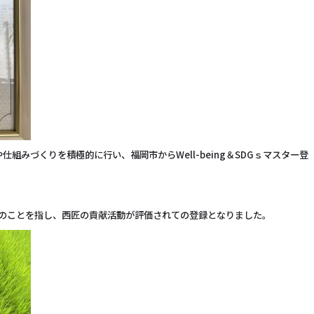
組みづくりを積極的に行い、福岡市からWell-being＆SDGｓマスター登
な状態のことを指し、西匠の貢献活動が評価されての登録となりました。