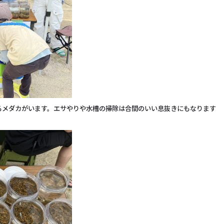
るメダカがいます。エサやりや水槽の掃除は合間のいい息抜きにもなります