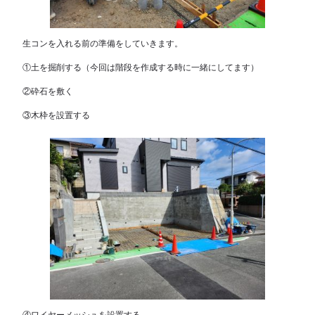
生コンを入れる前の準備をしていきます。
①土を掘削する（今回は階段を作成する時に一緒にしてます）
②砕石を敷く
③木枠を設置する
④ワイヤーメッシュを設置する