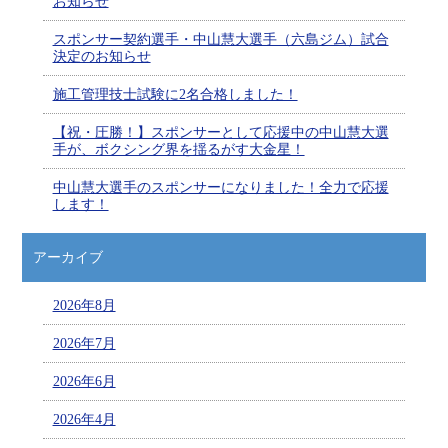
お知らせ
スポンサー契約選手・中山慧大選手（六島ジム）試合
決定のお知らせ
施工管理技士試験に2名合格しました！
【祝・圧勝！】スポンサーとして応援中の中山慧大選
手が、ボクシング界を揺るがす大金星！
中山慧大選手のスポンサーになりました！全力で応援
します！
アーカイブ
2026年8月
2026年7月
2026年6月
2026年4月