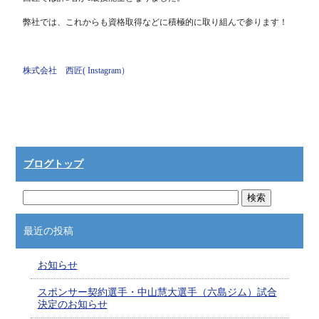
弊社では、これからも資格取得などに積極的に取り組んで参ります！
株式会社 西匠( Instagram）
ブログトップ
最近の投稿
お知らせ
スポンサー契約選手・中山慧大選手（六島ジム）試合
決定のお知らせ