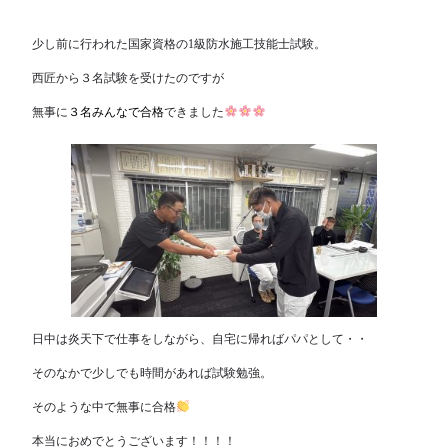
少し前に行われた国家資格の1級防水施工技能士試験。
西匠から３名試験を受けたのですが
無事に
３名みんなで合格
できました
日中は炎天下で仕事をしながら、自宅に帰ればパパとして・・
そのなかで少しでも時間があれば試験勉強。
そのような中で無事に合格
本当におめでとうございます！！！！