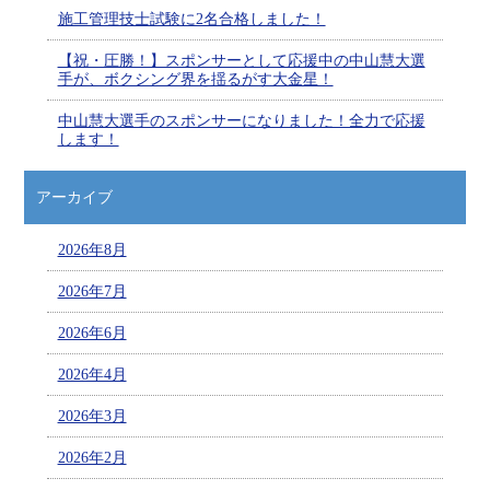
施工管理技士試験に2名合格しました！
【祝・圧勝！】スポンサーとして応援中の中山慧大選
手が、ボクシング界を揺るがす大金星！
中山慧大選手のスポンサーになりました！全力で応援
します！
アーカイブ
2026年8月
2026年7月
2026年6月
2026年4月
2026年3月
2026年2月