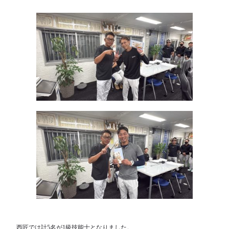
西匠では計5名が1級技能士となりました。