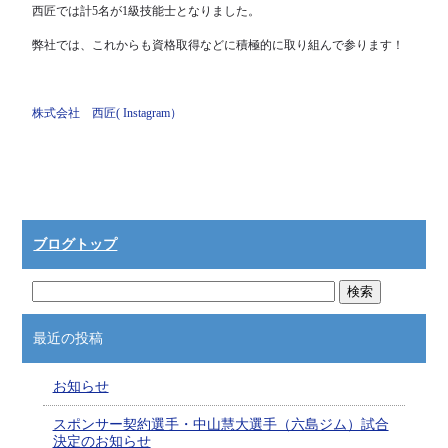
西匠では計5名が1級技能士となりました。
弊社では、これからも資格取得などに積極的に取り組んで参ります！
株式会社 西匠( Instagram）
ブログトップ
最近の投稿
お知らせ
スポンサー契約選手・中山慧大選手（六島ジム）試合
決定のお知らせ