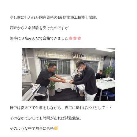
少し前に行われた国家資格の1級防水施工技能士試験。
西匠から３名試験を受けたのですが
無事に
３名みんなで合格
できました
日中は炎天下で仕事をしながら、自宅に帰ればパパとして・・
そのなかで少しでも時間があれば試験勉強。
そのような中で無事に合格