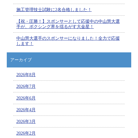
施工管理技士試験に2名合格しました！
【祝・圧勝！】スポンサーとして応援中の中山慧大選
手が、ボクシング界を揺るがす大金星！
中山慧大選手のスポンサーになりました！全力で応援
します！
アーカイブ
2026年8月
2026年7月
2026年6月
2026年4月
2026年3月
2026年2月