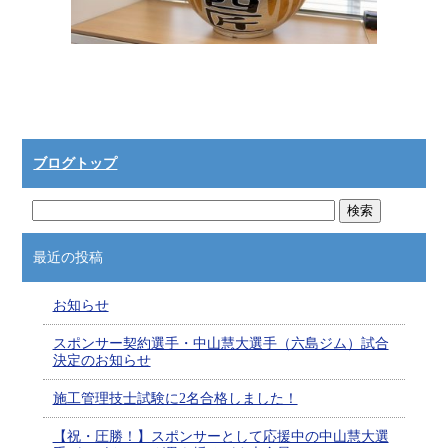
ブログトップ
最近の投稿
お知らせ
スポンサー契約選手・中山慧大選手（六島ジム）試合
決定のお知らせ
施工管理技士試験に2名合格しました！
【祝・圧勝！】スポンサーとして応援中の中山慧大選