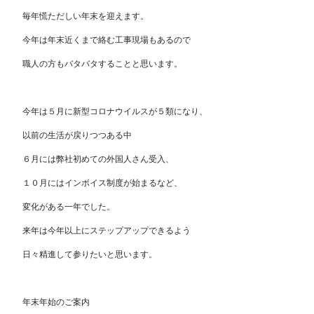
毎年慌ただしい年末を迎えます。
今年は年末近くまで絡む工事現場もあるので
職人の方もバタバタすることと思います。
今年は５月に新型コロナウイルスが５類になり、
以前の生活が戻りつつある中
６月には弊社初めての外国人さん受入、
１０月にはインボイス制度が始まるなど、
変化がある一年でした。
来年は今年以上にステップアップできるよう
日々精進して参りたいと思います。
年末年始のご案内