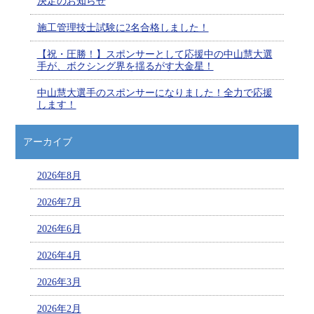
決定のお知らせ
施工管理技士試験に2名合格しました！
【祝・圧勝！】スポンサーとして応援中の中山慧大選
手が、ボクシング界を揺るがす大金星！
中山慧大選手のスポンサーになりました！全力で応援
します！
アーカイブ
2026年8月
2026年7月
2026年6月
2026年4月
2026年3月
2026年2月