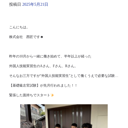
投稿日
2025年5月21日
こんにちは。
株式会社 西匠です☻
昨年の10月から一緒に働き始めて、半年以上が経った
外国人技能実習生のAさん、Fさん、Rさん。
そんなお三方ですが“外国人技能実習生”として働くうえで必要な試験…
【基礎級左官試験】が先月行われました！！
緊張した面持ちでスタート