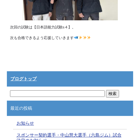
次回の試験は【日本語能力試験n４】。
次も合格できるよう応援していきます
ブログトップ
最近の投稿
お知らせ
スポンサー契約選手・中山慧大選手（六島ジム）試合