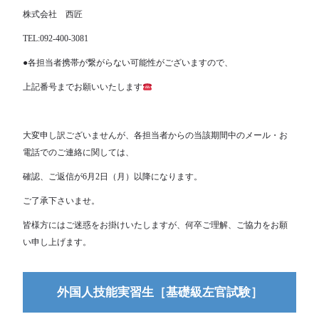
株式会社 西匠
TEL:092-400-3081
●各担当者携帯が繋がらない可能性がございますので、
上記番号までお願いいたします
大変申し訳ございませんが、各担当者からの当該期間中のメール・お
電話でのご連絡に関しては、
確認、ご返信が6月2日（月）以降になります。
ご了承下さいませ。
皆様方にはご迷惑をお掛けいたしますが、何卒ご理解、ご協力をお願
い申し上げます。
外国人技能実習生［基礎級左官試験］