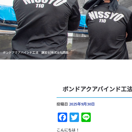
ボンドアクアバインド工法 講習会|株式会社西匠
ボンドアクアバインド工
投稿日
2025年9月30日
Facebook
Twitter
Line
こんにちは！