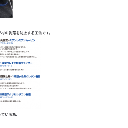
げ材の剥落を防止する工法です。
れている為、