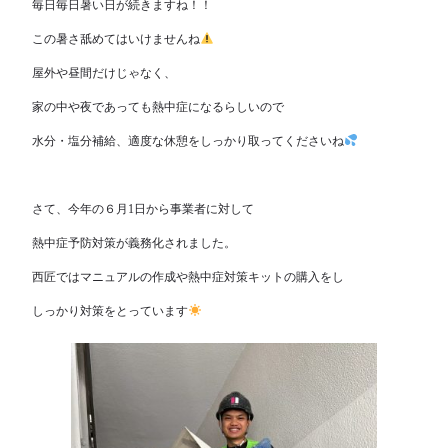
毎日毎日暑い日が続きますね！！
この暑さ舐めてはいけませんね
屋外や昼間だけじゃなく、
家の中や夜であっても熱中症になるらしいので
水分・塩分補給、適度な休憩をしっかり取ってくださいね‍
さて、今年の６月1日から事業者に対して
熱中症予防対策が義務化されました。
西匠ではマニュアルの作成や熱中症対策キットの購入をし
しっかり対策をとっています‍