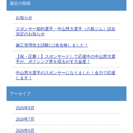
最近の投稿
お知らせ
スポンサー契約選手・中山慧大選手（六島ジム）試合
決定のお知らせ
施工管理技士試験に2名合格しました！
【祝・圧勝！】スポンサーとして応援中の中山慧大選
手が、ボクシング界を揺るがす大金星！
中山慧大選手のスポンサーになりました！全力で応援
します！
アーカイブ
2026年8月
2026年7月
2026年6月