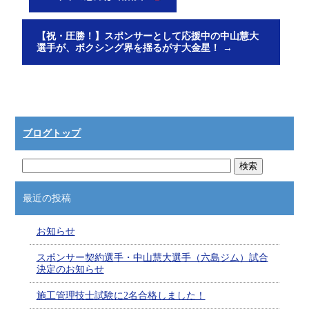
【祝・圧勝！】スポンサーとして応援中の中山慧大
選手が、ボクシング界を揺るがす大金星！
→
ブログトップ
最近の投稿
お知らせ
スポンサー契約選手・中山慧大選手（六島ジム）試合
決定のお知らせ
施工管理技士試験に2名合格しました！