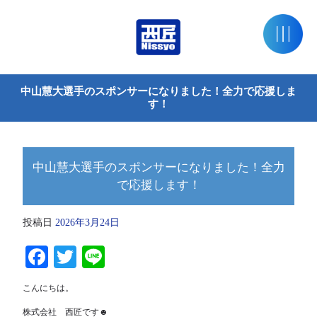
中山慧大選手のスポンサーになりました！全力で応援しま
す！
中山慧大選手のスポンサーになりました！全力
で応援します！
投稿日
2026年3月24日
Facebook
Twitter
Line
こんにちは。
株式会社 西匠です☻