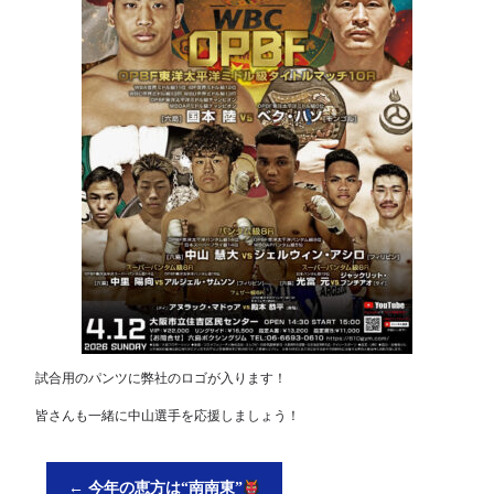
試合用のパンツに弊社のロゴが入ります！
皆さんも一緒に中山選手を応援しましょう！
←
今年の恵方は“南南東”