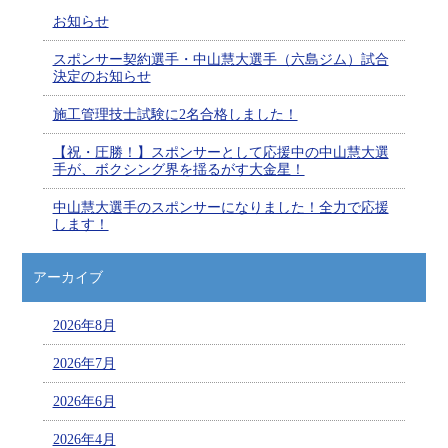
お知らせ
スポンサー契約選手・中山慧大選手（六島ジム）試合
決定のお知らせ
施工管理技士試験に2名合格しました！
【祝・圧勝！】スポンサーとして応援中の中山慧大選
手が、ボクシング界を揺るがす大金星！
中山慧大選手のスポンサーになりました！全力で応援
します！
アーカイブ
2026年8月
2026年7月
2026年6月
2026年4月