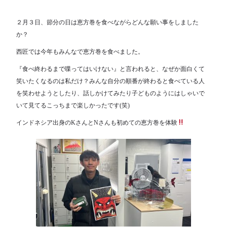
２月３日、節分の日は恵方巻を食べながらどんな願い事をしました
か？
西匠では今年もみんなで恵方巻を食べました。
『食べ終わるまで喋ってはいけない』と言われると、なぜか面白くて
笑いたくなるのは私だけ？みんな自分の順番が終わると食べている人
を笑わせようとしたり、話しかけてみたり子どものようにはしゃいで
いて見てるこっちまで楽しかったです(笑)
インドネシア出身のKさんとNさんも初めての恵方巻を体験