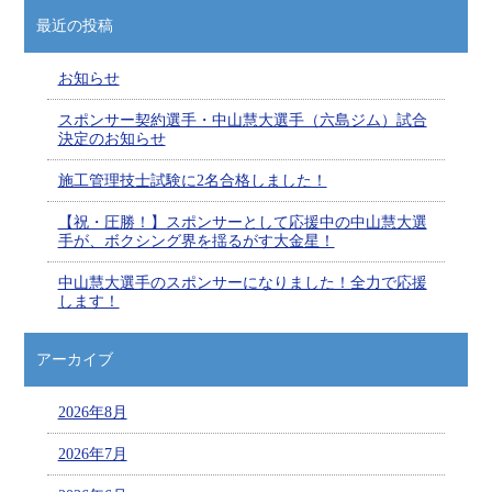
最近の投稿
お知らせ
スポンサー契約選手・中山慧大選手（六島ジム）試合
決定のお知らせ
施工管理技士試験に2名合格しました！
【祝・圧勝！】スポンサーとして応援中の中山慧大選
手が、ボクシング界を揺るがす大金星！
中山慧大選手のスポンサーになりました！全力で応援
します！
アーカイブ
2026年8月
2026年7月