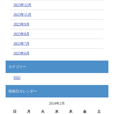
2023年12月
2023年11月
2023年9月
2023年8月
2023年7月
2023年6月
カテゴリー
日記
投稿日カレンダー
2024年2月
日
月
火
水
木
金
土