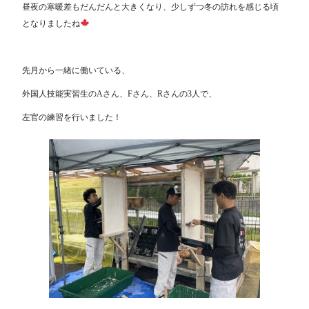
昼夜の寒暖差もだんだんと大きくなり、少しずつ冬の訪れを感じる頃
となりましたね
先月から一緒に働いている、
外国人技能実習生のAさん、Fさん、Rさんの3人で、
左官の練習を行いました！