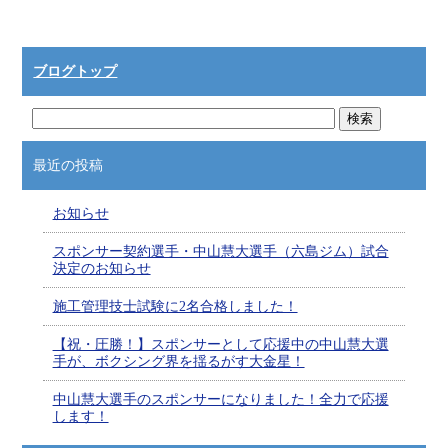
ブログトップ
最近の投稿
お知らせ
スポンサー契約選手・中山慧大選手（六島ジム）試合
決定のお知らせ
施工管理技士試験に2名合格しました！
【祝・圧勝！】スポンサーとして応援中の中山慧大選
手が、ボクシング界を揺るがす大金星！
中山慧大選手のスポンサーになりました！全力で応援
します！