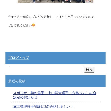
今年も月一程度にブログを更新していけたらと思っていますので、
ぜひご覧ください
ブログトップ
最近の投稿
スポンサー契約選手・中山慧大選手（六島ジム）試合
決定のお知らせ
施工管理技士試験に2名合格しました！