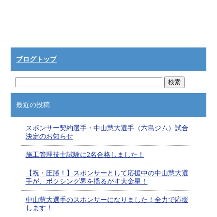
ブログトップ
最近の投稿
スポンサー契約選手・中山慧大選手（六島ジム）試合
決定のお知らせ
施工管理技士試験に2名合格しました！
【祝・圧勝！】スポンサーとして応援中の中山慧大選
手が、ボクシング界を揺るがす大金星！
中山慧大選手のスポンサーになりました！全力で応援
します！