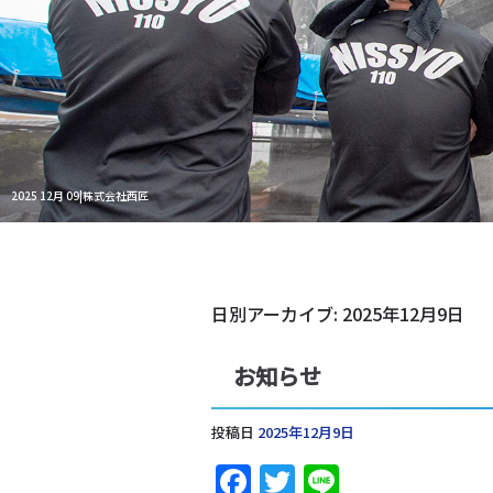
2025 12月 09|株式会社西匠
日別アーカイブ:
2025年12月9日
お知らせ
投稿日
2025年12月9日
Facebook
Twitter
Line