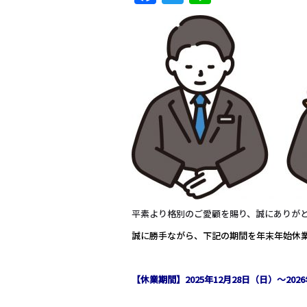
平素より格別のご愛顧を賜り、誠にありが
誠に勝手ながら、下記の期間を年末年始休
【休業期間】2025年12月28日（日）～202