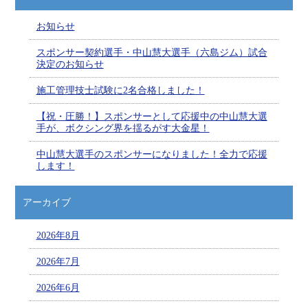
お知らせ
スポンサー契約選手・中山慧大選手（六島ジム）試合
決定のお知らせ
施工管理技士試験に2名合格しました！
【祝・圧勝！】スポンサーとして応援中の中山慧大選
手が、ボクシング界を揺るがす大金星！
中山慧大選手のスポンサーになりました！全力で応援
します！
アーカイブ
2026年8月
2026年7月
2026年6月