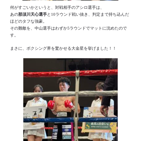
何がすごいかというと、対戦相手のアシロ選手は、
あの
那須川天心選手
と10ラウンド戦い抜き、判定まで持ち込んだ
ほどのタフな強豪。
その難敵を、中山選手はわずか5ラウンドでマットに沈めたので
す。
まさに、ボクシング界を驚かせる大金星を挙げました！！