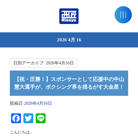
2026 4月 16
日別アーカイブ:
2026年4月16日
【祝・圧勝！】スポンサーとして応援中の中山
慧大選手が、ボクシング界を揺るがす大金星！
投稿日
2026年4月16日
Facebook
Twitter
Line
こんにちは。